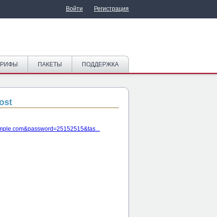
Войти
Регистрация
АРИФЫ
ПАКЕТЫ
ПОДДЕРЖКА
ost
mple.com
&password=25152515&tas...