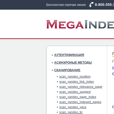
8-800-555-
Бесплатная горячая линия
АУТЕНТИФИКАЦИЯ
АСИНХРОНЫЕ МЕТОДЫ
h
СКАНИРОВАНИЕ
scan_yandex_position
scan_yandex_link_index
scan_yandex_relevance_page
scan_yandex_suggest
scan_yandex_page_index
scan_yandex_indexed_pages
scan_yandex_yaca
scan_yandex_tic